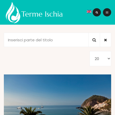
Inserisci
parte
del
Visualizza
titolo
n.