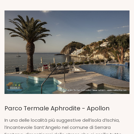
Parco Termale Aphrodite - Apollon
In una delle località più suggestive dell’isola d’Ischia,
l’incantevole Sant’Angelo nel comune di Serrara