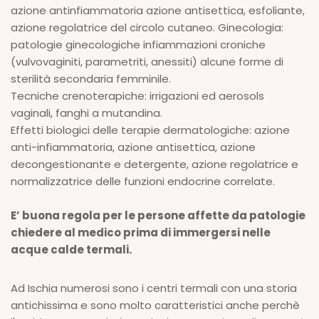
azione antinfiammatoria azione antisettica, esfoliante,
azione regolatrice del circolo cutaneo. Ginecologia:
patologie ginecologiche infiammazioni croniche
(vulvovaginiti, parametriti, anessiti) alcune forme di
sterilità secondaria femminile.
Tecniche crenoterapiche: irrigazioni ed aerosols
vaginali, fanghi a mutandina.
Effetti biologici delle terapie dermatologiche: azione
anti-infiammatoria, azione antisettica, azione
decongestionante e detergente, azione regolatrice e
normalizzatrice delle funzioni endocrine correlate.
E’ buona regola per le persone affette da patologie
chiedere al medico prima di immergersi nelle
acque calde termali.
Ad Ischia numerosi sono i centri termali con una storia
antichissima e sono molto caratteristici anche perchè