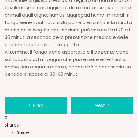
materiale argilloso creatosi a seguito di manifestazioni
di vulcanismo con aggiunta di microrganismi vegetali e
animali quali alghe, humus, aggregati humo-minerali. Il
fango viene spalmato sulla parte prescritta e la durata
media della singola applicazione può variare tra i 20 e i
30 minuti a seconda della prescrizione medica e delle
condizioni generali del soggetto.
Al termine, il fango viene asportato e il paziente viene
sottoposto ad un bagno che può essere effettuato
anche con acqua minerale; dopodiché è necessario un
periodo di riposo di 30-60 minuti.
Prev
Next
0
Shares
Share