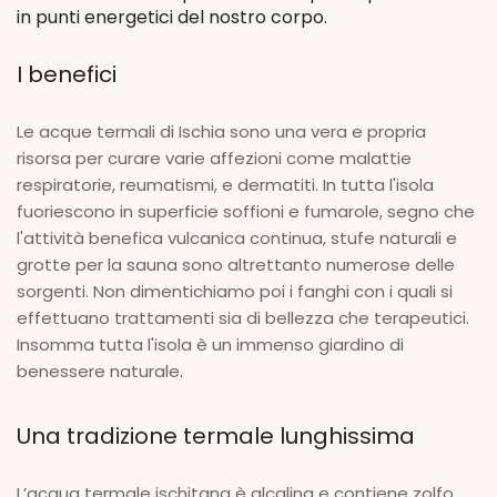
in punti energetici del nostro corpo.
I benefici
Le acque termali di Ischia sono una vera e propria
risorsa per curare varie affezioni come malattie
respiratorie, reumatismi, e dermatiti. In tutta l'isola
fuoriescono in superficie soffioni e fumarole, segno che
l'attività benefica vulcanica continua, stufe naturali e
grotte per la sauna sono altrettanto numerose delle
sorgenti. Non dimentichiamo poi i fanghi con i quali si
effettuano trattamenti sia di bellezza che terapeutici.
Insomma tutta l'isola è un immenso giardino di
benessere naturale.
Una tradizione termale lunghissima
L’acqua termale ischitana è alcalina e contiene zolfo,