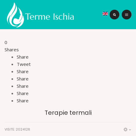
0
Shares
Share
Tweet
Share
Share
Share
Share
Share
Terapie termali
VISITE: 2024128
Em