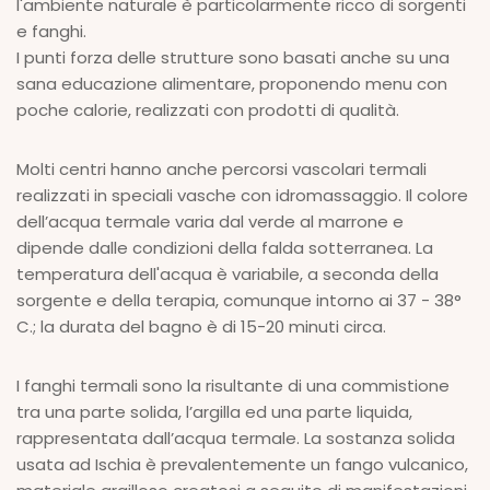
l'ambiente naturale è particolarmente ricco di sorgenti
e fanghi.
I punti forza delle strutture sono basati anche su una
sana educazione alimentare, proponendo menu con
poche calorie, realizzati con prodotti di qualità.
Molti centri hanno anche percorsi vascolari termali
realizzati in speciali vasche con idromassaggio. Il colore
dell’acqua termale varia dal verde al marrone e
dipende dalle condizioni della falda sotterranea. La
temperatura dell'acqua è variabile, a seconda della
sorgente e della terapia, comunque intorno ai 37 - 38°
C.; la durata del bagno è di 15-20 minuti circa.
I fanghi termali sono la risultante di una commistione
tra una parte solida, l’argilla ed una parte liquida,
rappresentata dall’acqua termale. La sostanza solida
usata ad Ischia è prevalentemente un fango vulcanico,