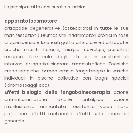
Le principali affezioni curate a Ischia:
apparato locomotore
artropatie degenerative (osteoartrosi in tutte le sue
manifestazioni) reumatismi infiammatori cronici in fase
di quiescenza e loro esiti gotta articolare ed artropatie
ureiche miositi, fibrositi, mialgie, nevralgie, periartriti
recupero funzionale degli artrolesi in postumi di
interveni ortopedici sindromi algodistrofiche. Tecniche
crenoterapiche: balneoterapia fangoterapia in vasche
individuali in piscine collettive con bagni speciali
(idromassaggi, ecc).
Effetti biologici della fangobalneoterapia
: azione
anti-infiammatoria azione antalgica azione
miorilassante aumentata resistenza verso noxe
patogene effetti metabolici effetti sulla cenestesi
generale.