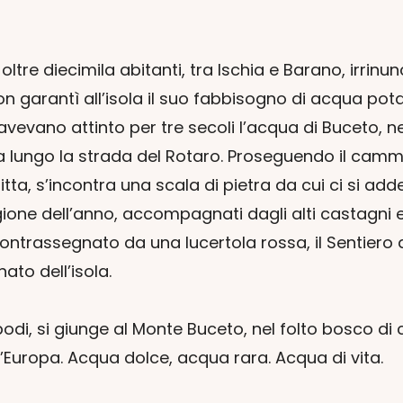
ltre diecimila abitanti, tra Ischia e Barano, irrin
 garantì all’isola il suo fabbisogno di acqua pota
i avevano attinto per tre secoli l’acqua di Buceto, 
ungo la strada del Rotaro. Proseguendo il cammino
tta, s’incontra una scala di pietra da cui ci si ad
ione dell’anno, accompagnati dagli alti castagni e
ontrassegnato da una lucertola rossa, il Sentiero d
ato dell’isola.
i, si giunge al Monte Buceto, nel folto bosco di c
’Europa. Acqua dolce, acqua rara. Acqua di vita.