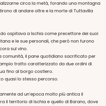
a realizzarne circa la metà, forando una montagna
irono di andare oltre e la morte di Tuttavilla
riodo ospitava a Ischia come precettore dei suoi
chitana e le sue personali, che però non furono
cora sul vino.
ra comunità, il pane quotidiano sacrificato per
ampio tratto caratterizzato da due ordini di
ua fino al borgo costiero.
ito quasi lo stesso percorso.
neamente ad un’epoca molto più antica il
l territorio di Ischia e quello di Barano, dove