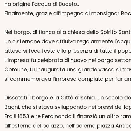
ha origine l’acqua di Buceto..
Finalmente, grazie all’impegno di monsignor Roc
Nel borgo, di fianco alla chiesa dello Spirito Sa
un cisternone dove affluiva regolarmente l’acqua 
atteso si fece festa alla presenza di tutto il po
L’impresa fu celebrata di nuovo nel borgo settan
Comune, fu inaugurata una grande vasca di trave
si commemorava l’impresa compiuta per far arriv
Dissetati il borgo e la Città d’Ischia, un secolo 
Bagni, che si stava sviluppando nei pressi del l
Era il 1853 e re Ferdinando II finanziò un altro 
all’esterno del palazzo, nell’odierna piazza Antic