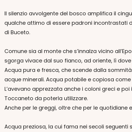
Il silenzio avvolgente del bosco amplifica il ci
qualche attimo di essere padroni incontrastati d
di Buceto.
Comune sia al monte che s’innalza vicino all’Epom
sgorga vivace dal suo fianco, ad oriente, lì dove
Acqua pura e fresca, che scende dalla sommità de
acque minerali. Acqua potabile e copiosa come n
L’avevano apprezzata anche i coloni greci e poi i
Toccaneto da poterla utilizzare.
Anche per le greggi, oltre che per le quotidiane
Acqua preziosa, la cui fama nei secoli seguenti si