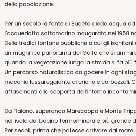
della popolazione.
Per un secolo la fonte di Buceto diede acqua ad o
l’acquedotto sottomarino inaugurato nel 1958 non
Delle tredici fontane pubbliche a cui gli ischitan
un magnifico panorama del Golfo che si ammira l
quando la vegetazione lungo la strada si fa più fi
Un percorso naturalistico da godere in ogni stag
macchia lussureggiante di eriche e corbezzoli. C
affascinanti alla scoperta dell’interno incontamin
Da Fiaiano, superando Marecoppo e Monte Trippod
nell’isola dal bacino termominerale più grande d
Per secoli, prima che potesse arrivare dal mare.