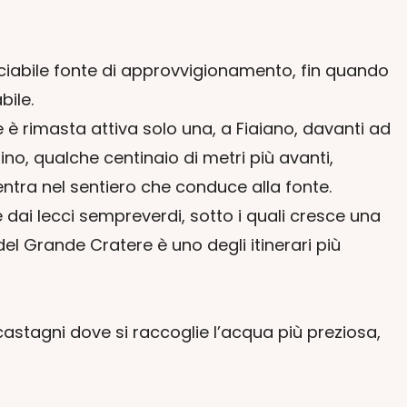
unciabile fonte di approvvigionamento, fin quando
bile.
ne è rimasta attiva solo una, a Fiaiano, davanti ad
, qualche centinaio di metri più avanti,
dentra nel sentiero che conduce alla fonte.
 dai lecci sempreverdi, sotto i quali cresce una
el Grande Cratere è uno degli itinerari più
astagni dove si raccoglie l’acqua più preziosa,