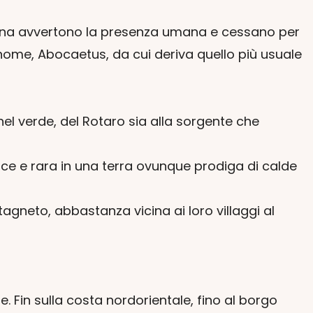
 appena avvertono la presenza umana e cessano per
 nome, Abocaetus, da cui deriva quello più usuale
nel verde, del Rotaro sia alla sorgente che
lce e rara in una terra ovunque prodiga di calde
tagneto, abbastanza vicina ai loro villaggi al
e. Fin sulla costa nordorientale, fino al borgo