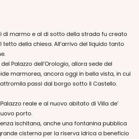
fi di marmo e al di sotto della strada fu creato
tto della chiesa. All’arrivo del liquido tanto
e.
el Palazzo dell’Orologio, allora sede del
de marmorea, ancora oggi in bella vista, in cui
tromila passi dal borgo sotto il Castello.
Palazzo reale e al nuovo abitato di Villa de’
nuovo porto.
sidenza ischitana, anche una fontanina pubblica
grande cisterna per la riserva idrica a beneficio