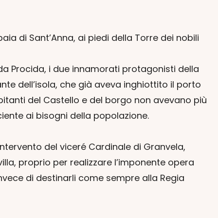
a di Sant’Anna, ai piedi della Torre dei nobili
a Procida, i due innamorati protagonisti della
e dell’isola, che già aveva inghiottito il porto
bitanti del Castello e del borgo non avevano più
ciente ai bisogni della popolazione.
ntervento del viceré Cardinale di Granvela,
illa, proprio per realizzare l’imponente opera
o, invece di destinarli come sempre alla Regia