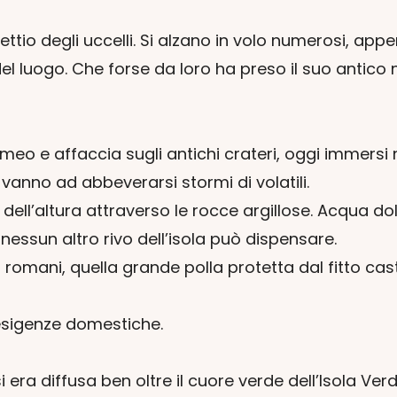
nguettio degli uccelli. Si alzano in volo numerosi,
el luogo. Che forse da loro ha preso il suo antico
eo e affaccia sugli antichi crateri, oggi immersi 
 vanno ad abbeverarsi stormi di volatili.
ll’altura attraverso le rocce argillose. Acqua do
essun altro rivo dell’isola può dispensare.
 romani, quella grande polla protetta dal fitto cas
 esigenze domestiche.
 era diffusa ben oltre il cuore verde dell’Isola Verd