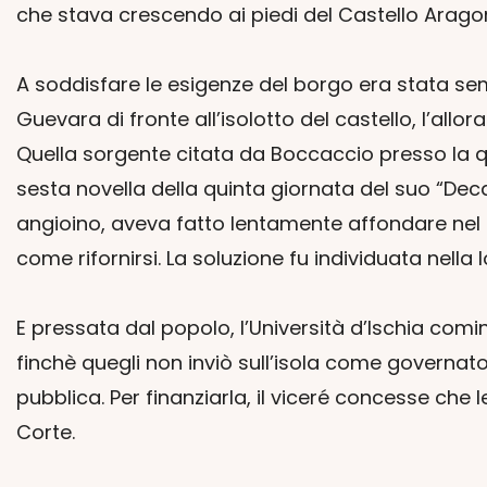
che stava crescendo ai piedi del Castello Aragon
A soddisfare le esigenze del borgo era stata semp
Guevara di fronte all’isolotto del castello, l’allora
Quella sorgente citata da Boccaccio presso la q
sesta novella della quinta giornata del suo “Decam
angioino, aveva fatto lentamente affondare nel m
come rifornirsi. La soluzione fu individuata nella
E pressata dal popolo, l’Università d’Ischia com
finchè quegli non inviò sull’isola come governato
pubblica. Per finanziarla, il viceré concesse che l
Corte.