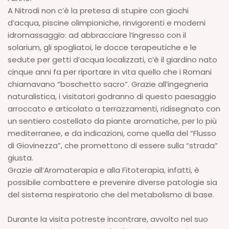
A Nitrodi non c’è la pretesa di stupire con giochi
d’acqua, piscine olimpioniche, rinvigorenti e moderni
idromassaggio: ad abbracciare l’ingresso con il
solarium, gli spogliatoi, le docce terapeutiche e le
sedute per getti d’acqua localizzati, c’è il giardino nato
cinque anni fa per riportare in vita quello che i Romani
chiamavano “boschetto sacro”. Grazie all’ingegneria
naturalistica, i visitatori godranno di questo paesaggio
arroccato e articolato a terrazzamenti, ridisegnato con
un sentiero costellato da piante aromatiche, per lo più
mediterranee, e da indicazioni, come quella del “Flusso
di Giovinezza”, che promettono di essere sulla “strada”
giusta.
Grazie all’Aromaterapia e alla Fitoterapia, infatti, è
possibile combattere e prevenire diverse patologie sia
del sistema respiratorio che del metabolismo di base.
Durante la visita potreste incontrare, avvolto nel suo