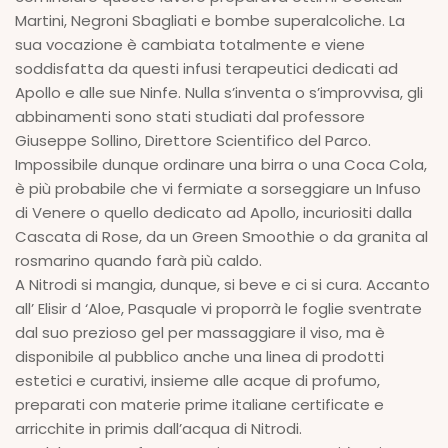
Martini, Negroni Sbagliati e bombe superalcoliche. La
sua vocazione è cambiata totalmente e viene
soddisfatta da questi infusi terapeutici dedicati ad
Apollo e alle sue Ninfe. Nulla s’inventa o s’improvvisa, gli
abbinamenti sono stati studiati dal professore
Giuseppe Sollino, Direttore Scientifico del Parco.
Impossibile dunque ordinare una birra o una Coca Cola,
è più probabile che vi fermiate a sorseggiare un Infuso
di Venere o quello dedicato ad Apollo, incuriositi dalla
Cascata di Rose, da un Green Smoothie o da granita al
rosmarino quando farà più caldo.
A Nitrodi si mangia, dunque, si beve e ci si cura. Accanto
all’ Elisir d ‘Aloe, Pasquale vi proporrà le foglie sventrate
dal suo prezioso gel per massaggiare il viso, ma è
disponibile al pubblico anche una linea di prodotti
estetici e curativi, insieme alle acque di profumo,
preparati con materie prime italiane certificate e
arricchite in primis dall’acqua di Nitrodi.