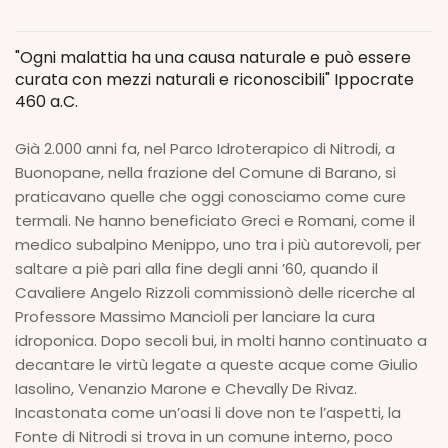
"Ogni malattia ha una causa naturale e può essere
curata con mezzi naturali e riconoscibili" Ippocrate
460 a.C.
Già 2.000 anni fa, nel Parco Idroterapico di Nitrodi, a
Buonopane, nella frazione del Comune di Barano, si
praticavano quelle che oggi conosciamo come cure
termali. Ne hanno beneficiato Greci e Romani, come il
medico subalpino Menippo, uno tra i più autorevoli, per
saltare a piè pari alla fine degli anni ’60, quando il
Cavaliere Angelo Rizzoli commissionò delle ricerche al
Professore Massimo Mancioli per lanciare la cura
idroponica. Dopo secoli bui, in molti hanno continuato a
decantare le virtù legate a queste acque come Giulio
Iasolino, Venanzio Marone e Chevally De Rivaz.
Incastonata come un’oasi li dove non te l’aspetti, la
Fonte di Nitrodi si trova in un comune interno, poco