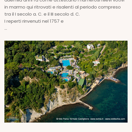
in marmo qui ritrovati e risalenti al periodo compreso
tra il I secolo a. C. e il III secolo d. C.
I reperti rinvenuti nel 1757 e
...