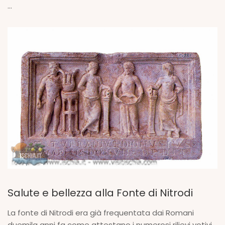
...
Salute e bellezza alla Fonte di Nitrodi
La fonte di Nitrodi era già frequentata dai Romani
duemila anni fa come attestano i numerosi rilievi votivi