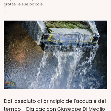
grotte, le sue piccole
...
Dall'assoluto al principio dell'acqua e del
tempo - Dialogo con Giuseppe Di Meglio