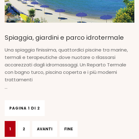
Spiaggia, giardini e parco idrotermale
Una spiaggia finissima, quattordici piscine tra marine,
termali e terapeutiche dove nuotare o rilassarsi
accarezzati dagli idromassaggi. Un Reparto Termale
con bagno turco, piscina coperta e i più moderni
trattamenti
...
PAGINA 1 DI 2
1
2
AVANTI
FINE