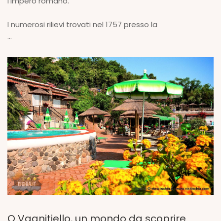
l’impero romano.
I numerosi rilievi trovati nel 1757 presso la
...
O Vagnitiello, un mondo da scoprire