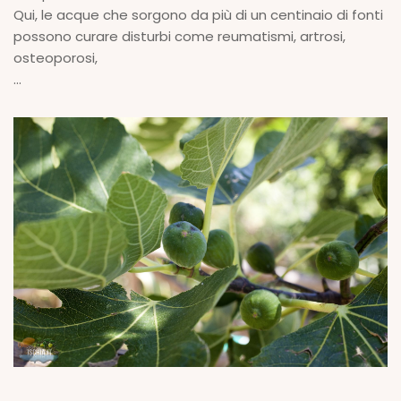
Qui, le acque che sorgono da più di un centinaio di fonti
possono curare disturbi come reumatismi, artrosi,
osteoporosi,
...