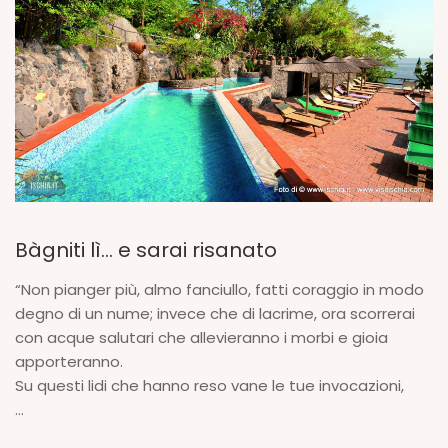
Bàgniti lì… e sarai risanato
“Non pianger più, almo fanciullo, fatti coraggio in modo
degno di un nume; invece che di lacrime, ora scorrerai
con acque salutari che allevieranno i morbi e gioia
apporteranno.
Su questi lidi che hanno reso vane le tue invocazioni,
...