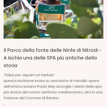
Il Parco della fonte delle Ninfe di Nitrodi -
A Ischia una delle SPA più antiche della
storia
“Salus per aquam et herbas”
questa iscrizione incisa su una lastra di metallo opera
dell’artista isolano Paolo May accoglie i clienti della spa
più antica del nostro territorio mediterraneo, sita in una
frazione del Comune di Barano
...