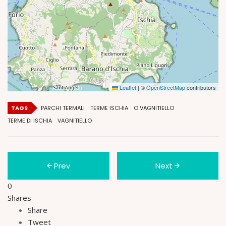
Leaflet
|
©
OpenStreetMap
contributors
TAGS
PARCHI TERMALI
TERME ISCHIA
O VAGNITIELLO
TERME DI ISCHIA
VAGNITIELLO
Prev
Next
0
Shares
Share
Tweet