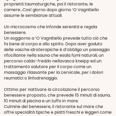
proprietà taumaturgiche, poi il ristorante, le
camere…Così giorno dopo giorno ‘O Vagnitiello
assume le sembianze attuali.
Un microcosmo che infonde serenità e regala
benessere.
Un soggiorno a ’O Vagnitiello prevede tutto ciò che
fa bene al corpo e allo spirito. Dopo aver goduto
delle vasche idroterapiche è d’obbligo un passaggio
rifocillante nella sauna che esala fumi naturali, un
percorso caldo-freddo nellavasca kneipp ed un
trattamento salutare per il corpo come un
massaggio rilassante per la cervicale, per i dolori
reumatici o linfodrenaggio.
Ottimo per riattivare la circolazione il percorso
benessere proposto, che prevede 15 minuti di sauna,
10 minuti di piscina e un tuffo in mare.
Culmine del benessere, il ristorante sul mare che
offre specialità tipiche e piatti freschi e leggeri come