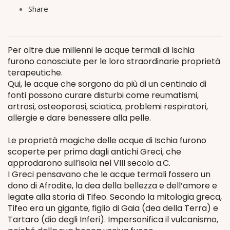
Share
Per oltre due millenni le acque termali di Ischia
furono conosciute per le loro straordinarie proprietà
terapeutiche.
Qui, le acque che sorgono da più di un centinaio di
fonti possono curare disturbi come reumatismi,
artrosi, osteoporosi, sciatica, problemi respiratori,
allergie e dare benessere alla pelle.
Le proprietà magiche delle acque di Ischia furono
scoperte per prima dagli antichi Greci, che
approdarono sull’isola nel VIII secolo a.C.
I Greci pensavano che le acque termali fossero un
dono di Afrodite, la dea della bellezza e dell’amore e
legate alla storia di Tifeo. Secondo la mitologia greca,
Tifeo era un gigante, figlio di Gaia (dea della Terra) e
Tartaro (dio degli Inferi). Impersonifica il vulcanismo,