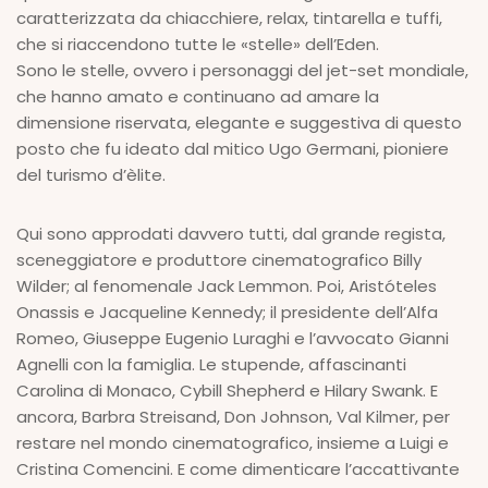
caratterizzata da chiacchiere, relax, tintarella e tuffi,
che si riaccendono tutte le «stelle» dell’Eden.
Sono le stelle, ovvero i personaggi del jet-set mondiale,
che hanno amato e continuano ad amare la
dimensione riservata, elegante e suggestiva di questo
posto che fu ideato dal mitico Ugo Germani, pioniere
del turismo d’èlite.
Qui sono approdati davvero tutti, dal grande regista,
sceneggiatore e produttore cinematografico Billy
Wilder; al fenomenale Jack Lemmon. Poi, Aristóteles
Onassis e Jacqueline Kennedy; il presidente dell’Alfa
Romeo, Giuseppe Eugenio Luraghi e l’avvocato Gianni
Agnelli con la famiglia. Le stupende, affascinanti
Carolina di Monaco, Cybill Shepherd e Hilary Swank. E
ancora, Barbra Streisand, Don Johnson, Val Kilmer, per
restare nel mondo cinematografico, insieme a Luigi e
Cristina Comencini. E come dimenticare l’accattivante