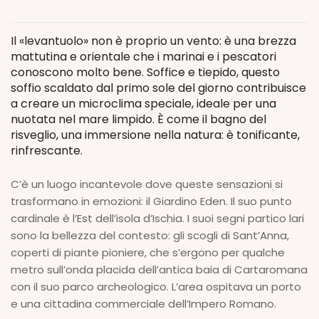
Il «levantuolo» non è proprio un vento: è una brezza
mattutina e orientale che i marinai e i pescatori
conoscono molto bene. Soffice e tiepido, questo
soffio scaldato dal primo sole del giorno contribuisce
a creare un microclima speciale, ideale per una
nuotata nel mare limpido. È come il bagno del
risveglio, una immersione nella natura: è tonificante,
rinfrescante.
C’è un luogo incantevole dove queste sensazioni si
trasformano in emozioni: il Giardino Eden. Il suo punto
cardinale è l’Est dell’isola d’Ischia. I suoi segni partico lari
sono la bellezza del contesto: gli scogli di Sant’Anna,
coperti di piante pioniere, che s’ergono per qualche
metro sull’onda placida dell’antica baia di Cartaromana
con il suo parco archeologico. L’area ospitava un porto
e una cittadina commerciale dell’Impero Romano.